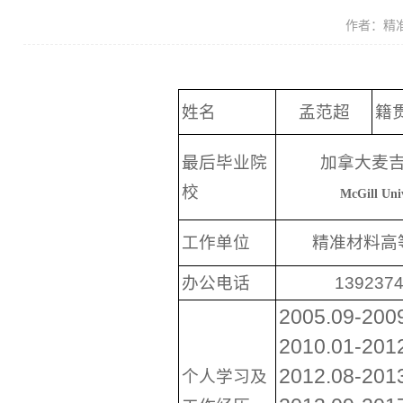
作者：精
姓名
孟范超
籍
最后毕业院
加拿大麦
校
McGill Univ
工作单位
精准材料高
办公电话
139237
2005.09
2010.01-
2012.08-20
个人学习及