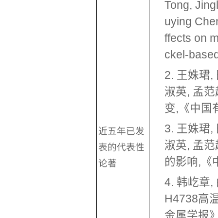
Tong, Jing
uying Chen
ffects on 
ckel-based
2. 王姝珺,
淑英, 孟
变,《中国有
3. 王姝珺,
近五年已发
淑英, 孟
表的代表性
的影响,《中国
论著
4. 韩屹章,
H4738
金属学报》, 34