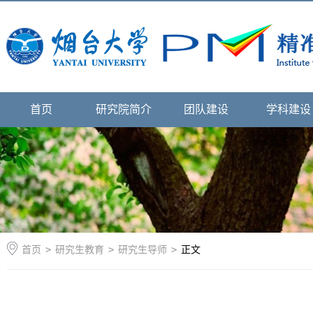
首页
研究院简介
团队建设
学科建设
首页
>
研究生教育
>
研究生导师
>
正文