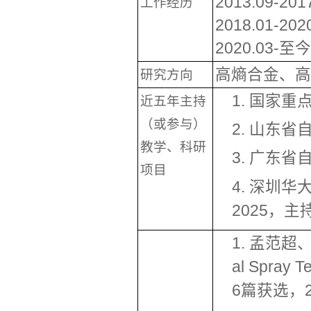
2013.09-
工作经历
2018.01-
2020.03
高熵合金、高
研究
方向
1. 国家重
近五年主持
（或参与）
2. 山东省
教学、科研
3.
广东省
项目
4. 深圳
2025
，主
1. 孟范超
al Spra
6篇获选，2