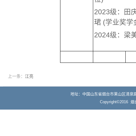
2023级：
珺 (学业奖学
2024级：梁
上一条：
江亮
地址：中国山东省烟台市莱山区清泉路30号 电话
Copyright©2